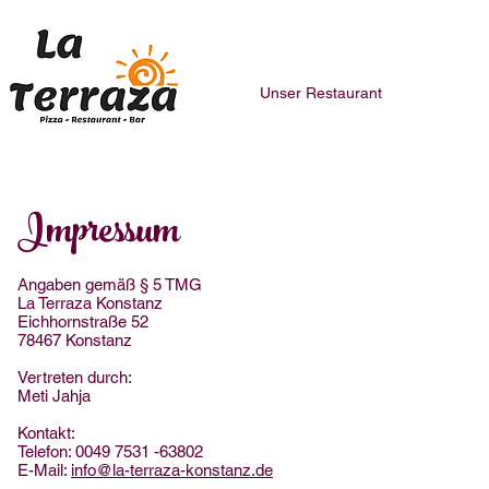
Unser Restaurant
Impressum
Angaben gemäß § 5 TMG
La Terraza Konstanz
Eichhornstraße 52
78467 Konstanz
Vertreten durch:
Meti Jahja
Kontakt:
Telefon: 0049 7531 -63802
E-Mail:
info@la-terraza-konstanz.de