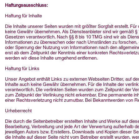
Haftungsausschluss:
Haftung für Inhalte
Die Inhalte unserer Seiten wurden mit größter Sorgfalt erstellt. Für 
keine Gewähr übernehmen. Als Diensteanbieter sind wir gemäß § 7
Gesetzen verantwortlich. Nach §§ 8 bis 10 TMG sind wir als Dienst
Informationen zu überwachen oder nach Umständen zu forschen, die
oder Sperrung der Nutzung von Informationen nach den allgemeine
erst ab dem Zeitpunkt der Kenntnis einer konkreten Rechtsverle
werden wir diese Inhalte umgehend entfernen.
Haftung für Links
Unser Angebot enthält Links zu externen Webseiten Dritter, auf de
Inhalte auch keine Gewähr übernehmen. Für die Inhalte der verlinkte
verantwortlich. Die verlinkten Seiten wurden zum Zeitpunkt der Ve
zum Zeitpunkt der Verlinkung nicht erkennbar. Eine permanente inha
einer Rechtsverletzung nicht zumutbar. Bei Bekanntwerden von R
Urheberrecht
Die durch die Seitenbetreiber erstellten Inhalte und Werke auf die
Bearbeitung, Verbreitung und jede Art der Verwertung außerhalb 
jeweiligen Autors bzw. Erstellers. Downloads und Kopien dieser Sei
die Inhalte auf dieser Seite nicht vom Betreiber erstellt wurden, w