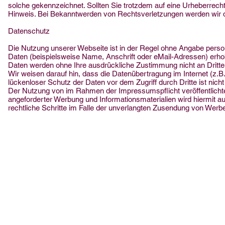
solche gekennzeichnet. Sollten Sie trotzdem auf eine Urheberrec
Hinweis. Bei Bekanntwerden von Rechtsverletzungen werden wir d
Datenschutz
Die Nutzung unserer Webseite ist in der Regel ohne Angabe per
Daten (beispielsweise Name, Anschrift oder eMail-Adressen) erhoben
Daten werden ohne Ihre ausdrückliche Zustimmung nicht an Dritte
Wir weisen darauf hin, dass die Datenübertragung im Internet (z.B
lückenloser Schutz der Daten vor dem Zugriff durch Dritte ist nicht
Der Nutzung von im Rahmen der Impressumspflicht veröffentlichte
angeforderter Werbung und Informationsmaterialien wird hiermit au
rechtliche Schritte im Falle der unverlangten Zusendung von Werb
© 2018 - Marco Diegruber, Konstanz
Impres